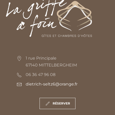
1 rue Principale
67140 MITTELBERGHEIM
06 36 47 96 08
dietrich-seltz6@orange.fr
RÉSERVER